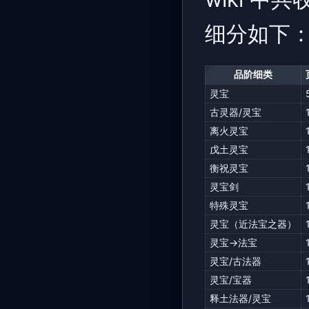
细分如下
品阶细类
灵宝
古灵器/灵宝
离火灵宝
戊土灵宝
衡祝灵宝
灵宝剑
特殊灵宝
灵宝（近法宝之器）
灵宝→法宝
灵宝/古法器
灵宝/宝器
释土法器/灵宝