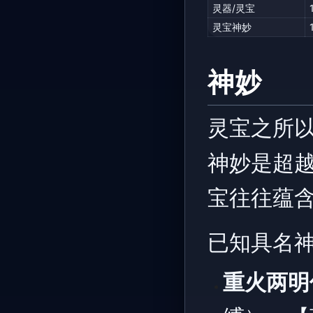
灵器/灵宝
灵宝神妙
神妙
灵宝之所以
神妙是超
宝往往蕴
已知具名
重火两明