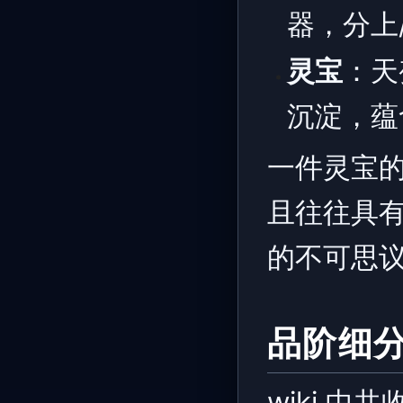
器，分上
灵宝
：天
沉淀，蕴
一件灵宝
且往往具有
的不可思
品阶细
wiki 中