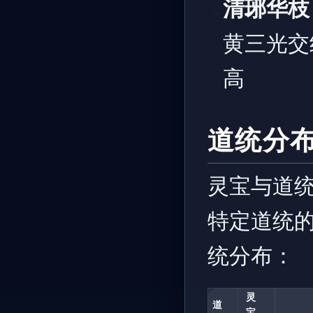
清琊华枝
黄三光交
高
道统分
灵宝与道
特定道统的
统分布：
灵
道
宝