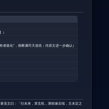
】）
持有者炼化"，推断属司天道统；待原文进一步确认）
原著箓文曰：「衍未来，算玄机，测前缘后续，主未定之