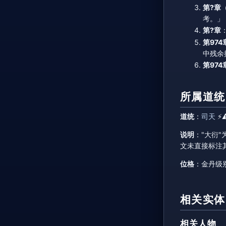
第?章
考。」
第?章
第97
中残余
第974
所属道统
道统
：
司天
⚡⚠
说明
："大衍
文未直接标注
位格
：金丹级
相关实体
相关人物