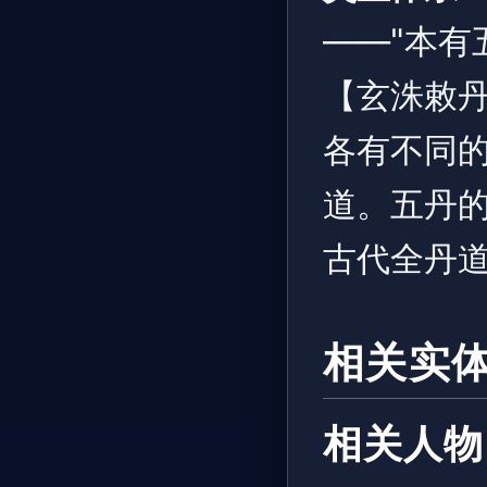
——"本有
【玄洙敕
各有不同
道。五丹
古代全丹
相关实
相关人物