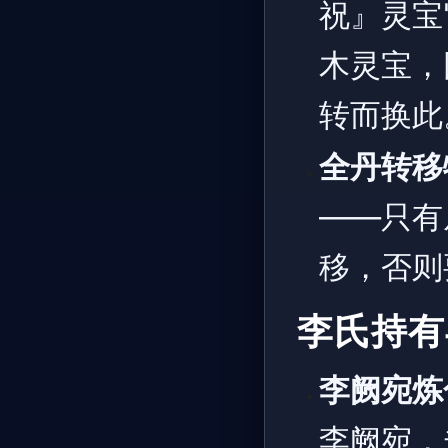
祝』灵宝
木灵宝，
转而换此
全丹转移
——只有
移，否则
李氏持有
李阙宛炼
李阙宛，