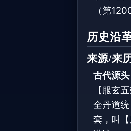
（第120
历史沿
来源/来
古代源头
【服玄五
全丹道统
套，叫【