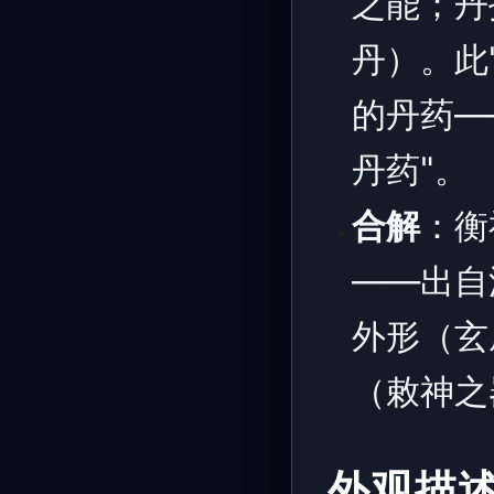
之能；丹
丹）。此
的丹药—
丹药"。
合解
：衡
——出自
外形（玄
（敕神之
外观描