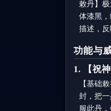
敕丹】极
体漆黑，
描述，反
功能与
1. 【祝
【基础敕
封，把一
服此丹，