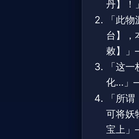
丹】！」
「此物
台】，
敕】」—
「这一
化…」—
「所谓
可将妖
宝上」—