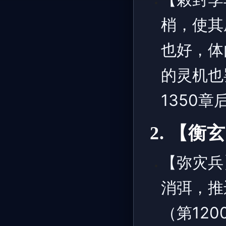
梢，使其
也好，体
的灵机也
1350章
2. 【
【弥灾兵
消弭，推
（第120