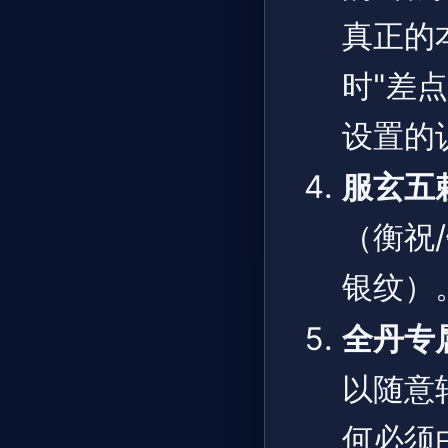
真正的
时"差
设置的
服玄五
（衡祝
银纹）
全丹专
以随意
何必须