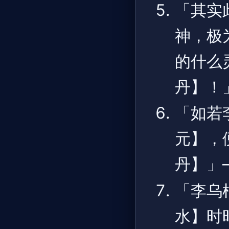
「其实
神，极
的什么
丹】！」
「如若
元】，
丹】」
「李乌
水】时