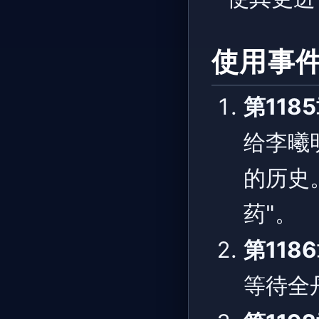
使用事
第118
给李曦
的历史
药"。
第118
等待全