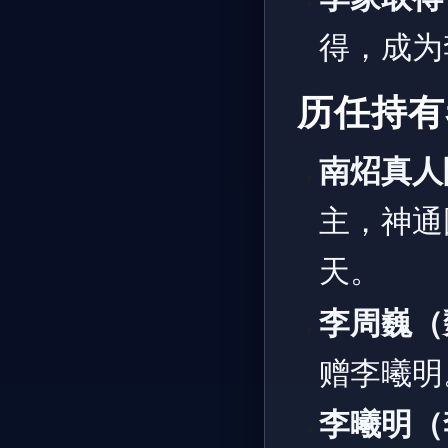
得，成为
历任持有
南炤真人
主，神通
天。
李周巍（
赠李曦明
李曦明（