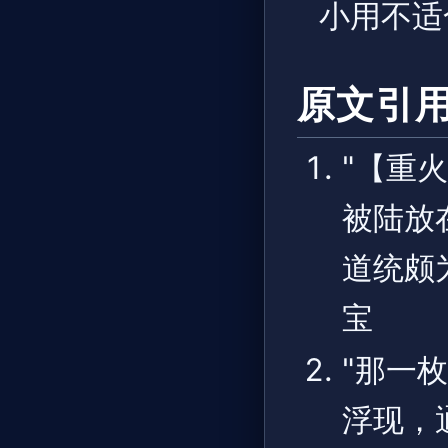
小用不适
原文引
"【重
被陆放
道统颇
宝
"那一
浮现，