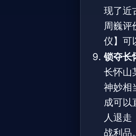
现了近
周巍评
仪】可
锁夺长
长怀山
神妙相
成可以
人退走
战利品