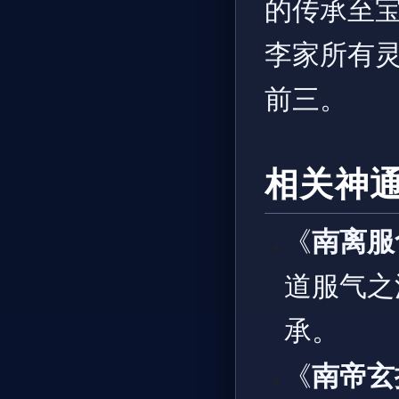
的传承至宝
李家所有
前三。
相关神通
《
南离服
道服气之
承。
《
南帝玄