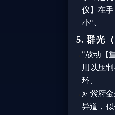
仪】在手
小"。
5. 群
"鼓动【
用以压制
环。
对紫府金
异道，似