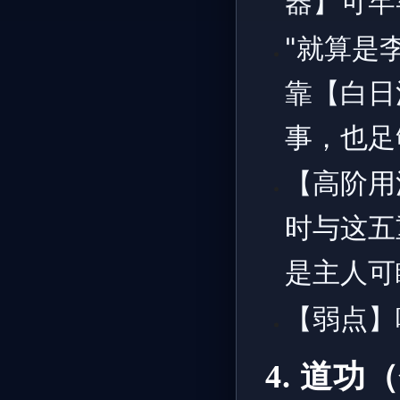
器】可牢
"就算是
靠【白日
事，也足
【高阶用
时与这五
是主人可
【弱点】
4. 道