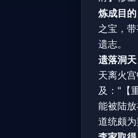
炼成目的
之宝，带
遗志。
遗落洞天
天离火宫
及："【
能被陆放
道统颇为
李家取得