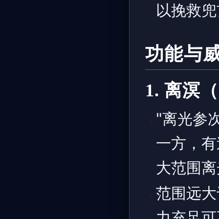
以挽救兜
功能与
1. 离
"离光参
一方，有
大范围离
范围远大
力充足可