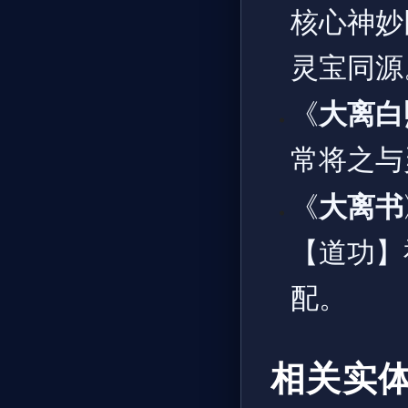
核心神妙
灵宝同源
《
大离白
常将之与
《
大离书
【道功】
配。
相关实