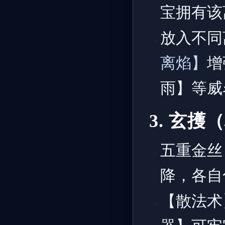
宝拥有该
放入不同
离焰】
增
雨】等威
3. 玄
五重金丝
降，各自
【散法术