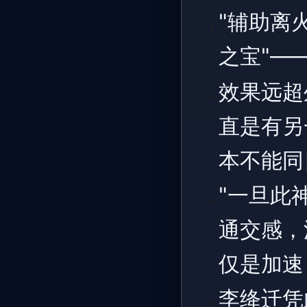
"辅助离
之宝"—
效果远超
直是有另
本不能同
"一旦此
通交感，
仅是加速
李绛迁凭