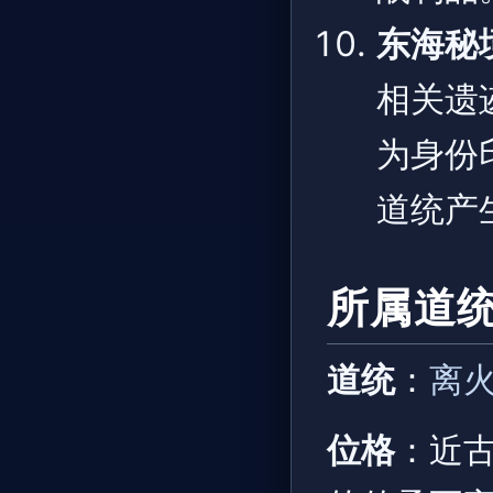
东海秘
相关遗
为身份
道统产
所属道
道统
：
离
位格
：近