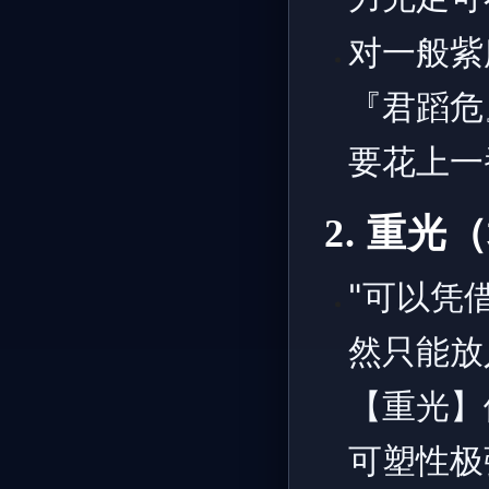
对一般紫
『君蹈危
要花上一
2. 重
"可以凭
然只能放
【重光】
可塑性极