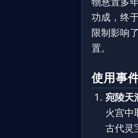
物悬置多
功成，终于
限制影响
置。
使用事
宛陵天
火宫中
古代灵