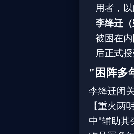
用者，以
李绛迁（
被困在内
后正式授
"困阵多
李绛迁闭关
【重火两
中"辅助其