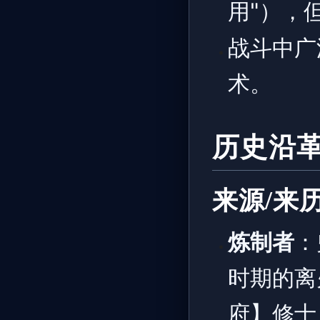
用"），
战斗中广
术。
历史沿
来源/来
炼制者
：
时期的离
府】修士