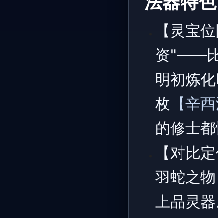
法器特色
【灵宝位
资"——
明初炼化
枚
【辛酉
的修士都
【对比定
羽蛇之物
上品灵器