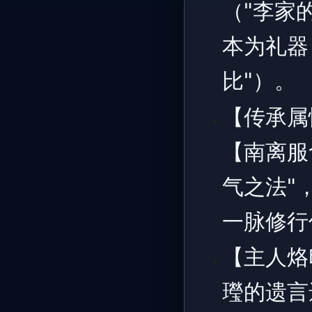
（"李家
本为礼器
比"）。
【传承属
【南离服
气之法"
一脉修行
【主人烙
㼆的遗言