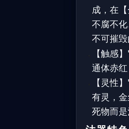
成，在【
不腐不化
不可摧毁
【触感】
通体赤红
【灵性】
有灵，金
死物而是