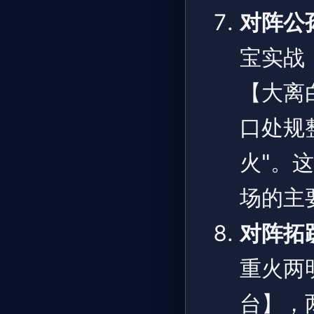
对阵公
宝实战
【大离
口处规
火"。
场的主
对阵拓
重火两
台】，