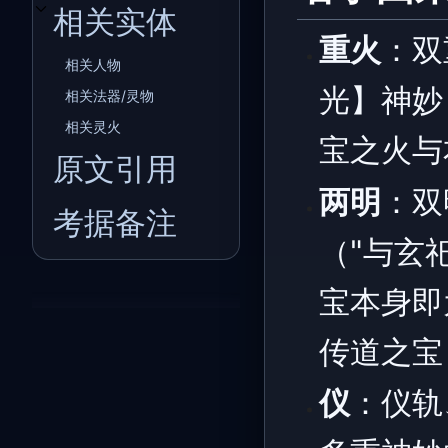
相关实体
开关相关实体子章节
重火
：双
相关人物
光】神妙
相关法器/灵物
相关灵火
宝之火与
原文引用
两明
：双
考据备注
（"与玄
宝本身即
传道之宝
仪
：仪轨