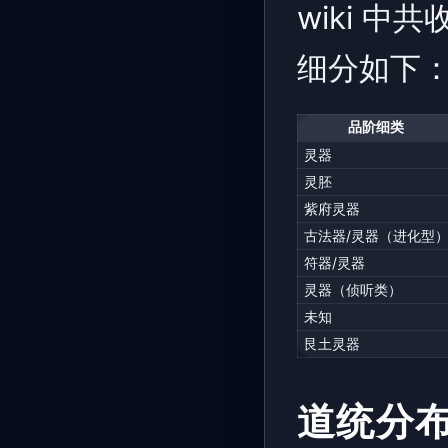
wiki 中
细分如下
品阶细类
灵器
灵胚
紫府灵器
古法器/灵器（进化型
符器/灵器
灵器（侦听类）
未知
艮土灵器
道统分