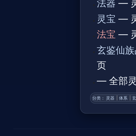
法器
— 
灵宝
— 
法宝
— 
玄鉴仙族
页
— 全部
分类
：​
灵器
体系