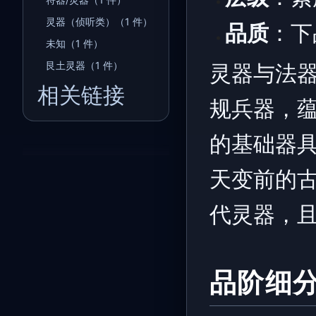
灵器（侦听类）（1 件）
品质
：下品
未知（1 件）
艮土灵器（1 件）
灵器与法
相关链接
规兵器，
的基础器
天变前的
代灵器，
品阶细