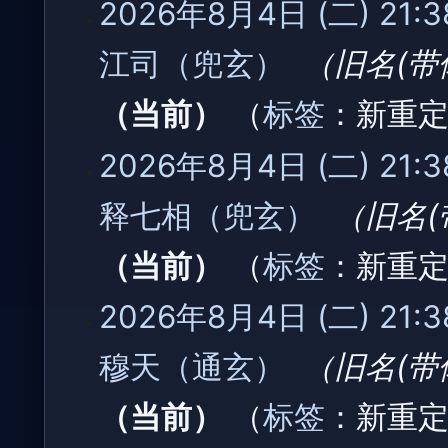
2026年8月4日 (二) 21:3
江司（兜玄）
‎
旧名(
当前
标签
：
新重
2026年8月4日 (二) 21:3
释七相（兜玄）
‎
旧名
当前
标签
：
新重
2026年8月4日 (二) 21:3
穆天（通玄）
‎
旧名(
当前
标签
：
新重