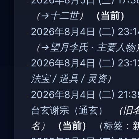
2026年8月5日 (三) 17:3
(星
→‎十二世
当前
期
三)
2026
2026年8月4日 (二) 23:1
年
8
→‎望月李氏 · 主要人物
月
4
2026年8月4日 (二) 23:1
日
(星
法宝 / 道具 / 灵资
期
二)
2026年8月4日 (二) 21:3
台玄谢宗（通玄）
‎
旧
名
当前
标签
：