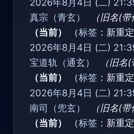
2026年8月4日 (二) 21:3
真宗（青玄）
‎
旧名(
当前
标签
：
新重
2026年8月4日 (二) 21:3
宝道轨（通玄）
‎
旧名
当前
标签
：
新重
2026年8月4日 (二) 21:3
南司（兜玄）
‎
旧名(
当前
标签
：
新重