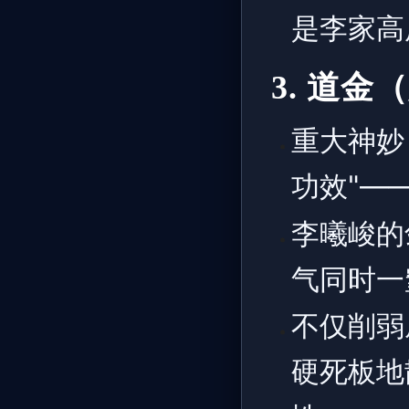
是李家高
3. 道
重大神妙
功效"—
李曦峻的
气同时一
不仅削弱
硬死板地