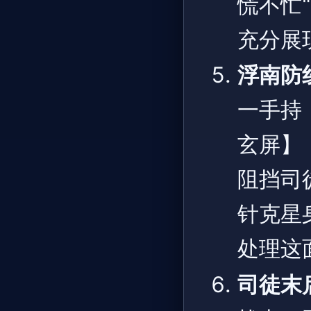
慌不忙
充分展
浮南防
一手持
玄屏】
阻挡司
针克星
处理这
司徒末