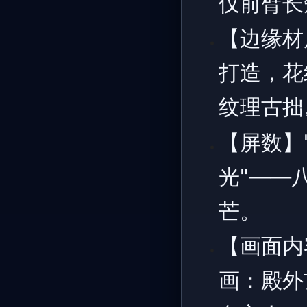
仅前臂长
【边缘材
打造，花
纹理古拙
【屏数】
光"——
芒。
【画面内
画：殿外