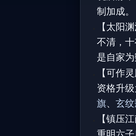
制加成。
【太阳渊
不清，十
是自家为
【可作灵
资格升级
旗
、
玄纹
【镇压江
重明六子