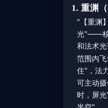
1. 重
"【重渊
光"——
和法术光
范围内飞
住"，法
可主动摄
时，屏光
半空"。