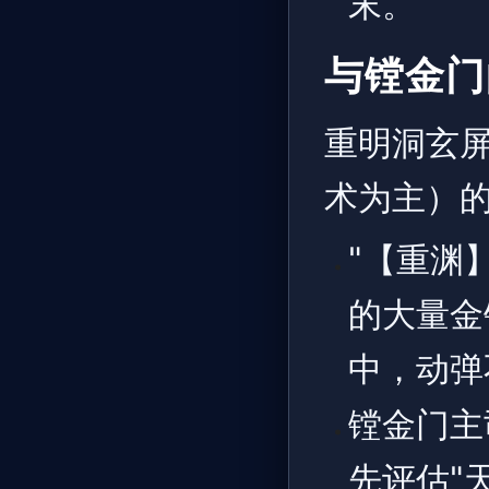
末。
与镗金门
重明洞玄
术为主）
"【重渊
的大量金
中，动弹
镗金门主
先评估"