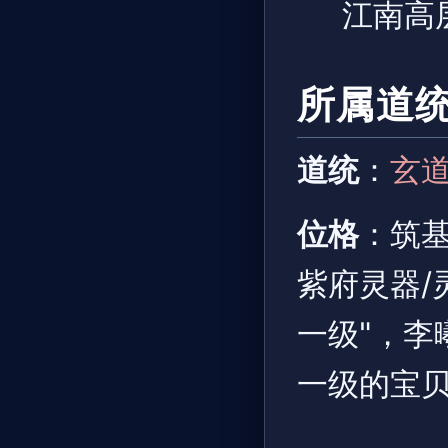
江南高
所属道
道统
：
玄
位格
：筑
紫府灵器/
一级"，李
一级的宝贝