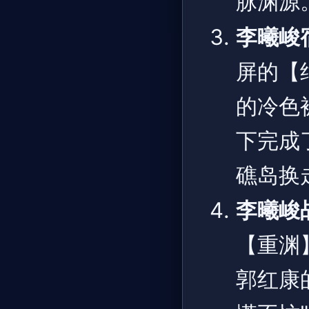
脉渊源
李曦峻
屏的【
的冷色
下完成
礁岛换
李曦峻
【重渊
郭红康