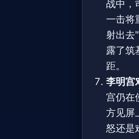
战中，
一击将
射出去
露了筑
距。
李明宫
宫仍在
方见屏
怒还是