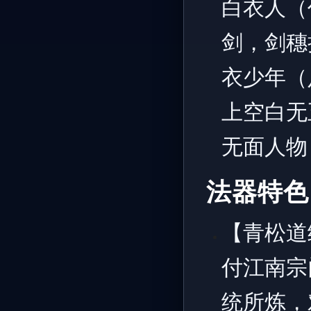
白衣人（
剑，剑穗
衣少年（
上空白无
无面人物
法器特色
【青松道
付江南宗
统所炼，