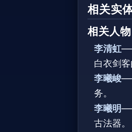
相关实
相关人物
李清虹
—
白衣剑客
李曦峻
—
务。
李曦明
—
古法器。