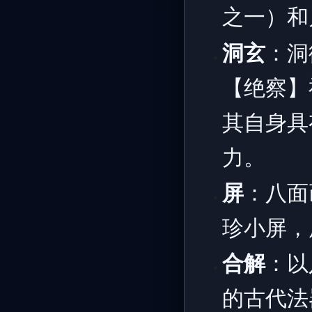
之一）和
洞玄
：洞
【绝察】
其自身具
力。
屏
：八面
珍小屏，
合解
：以
的古代法