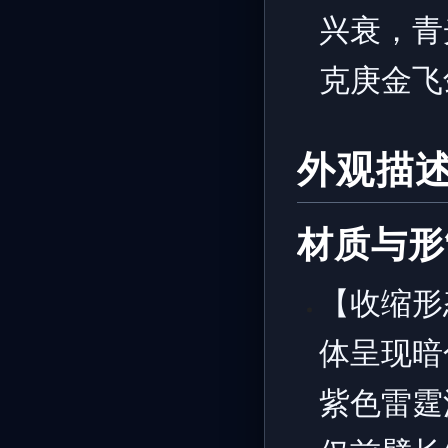
兴衰，青
克庚金飞
外观描
材质与形
【收缩形
体呈现暗
紫色雷霆