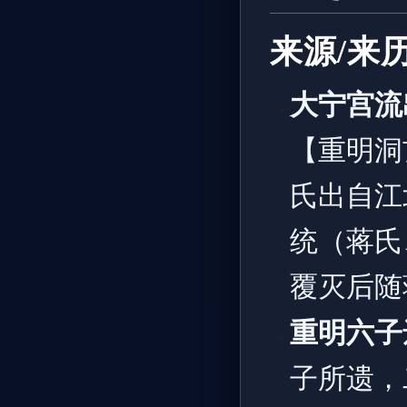
来源/来
大宁宫流
【重明洞
氏出自江
统（蒋氏
覆灭后随
重明六子
子所遗，