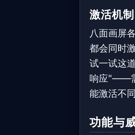
激活机制
八面画屏
都会同时激
试一试这
响应"——
能激活不
功能与