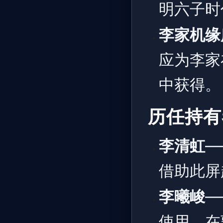
明六子时
李家机缘
应为李家
中获得。
历任持有
李清虹
—
借助此屏
李曦峻
—
使用，在