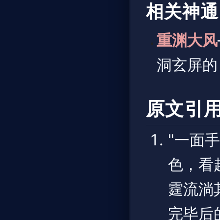
相关神通
重渊大风
洞玄屏的
原文引
"一面
色，看
霆流淌
完毕后