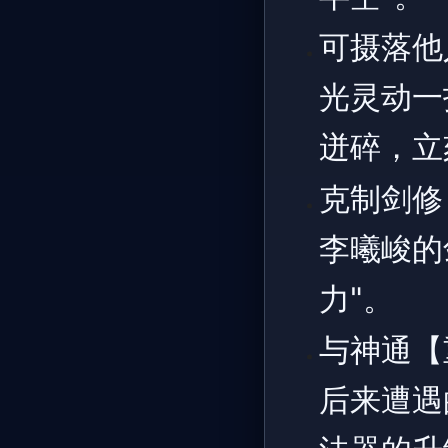
可摄落他
光灵动一
迸碎，立
克制剑修
李曦峻的
力"。
与神通【
后来遭遇