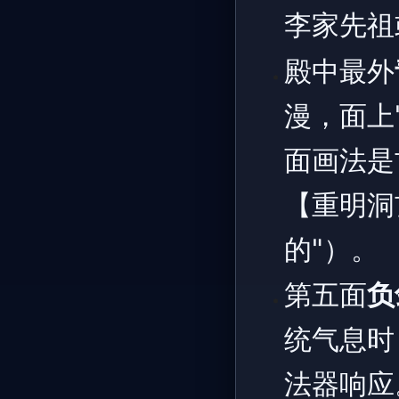
李家先祖
殿中最外
漫，面上
面画法是
【重明洞
的"）。
第五面
负
统气息时
法器响应