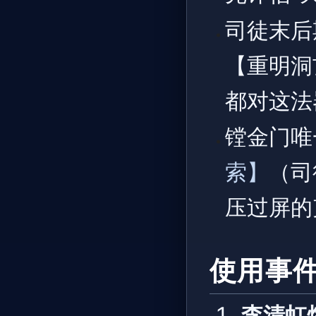
司徒末后
【重明洞
都对这法
镗金门唯
索】
（司
压过屏的
使用事
李清虹