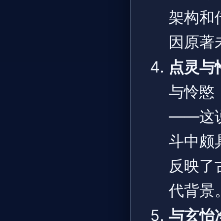
架构和
因原著
点灵与
与怜愍
——这
斗中颇
反映了
代背景
与玄怡