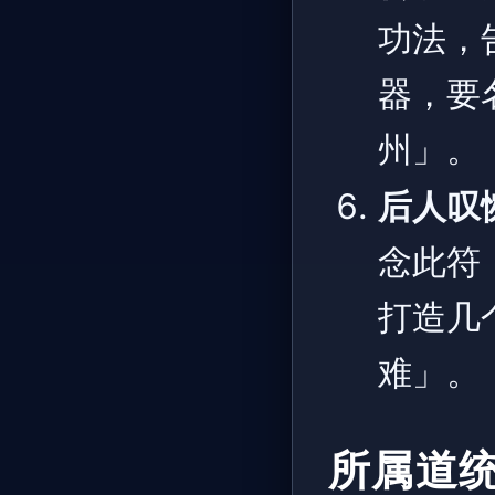
功法，
器，要
州」。
后人叹
念此符
打造几
难」。
所属道