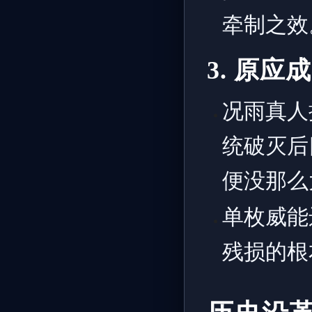
牵制之效
3. 原应
况雨真人
统破灭后
便没那么
单枚威能
残损的根