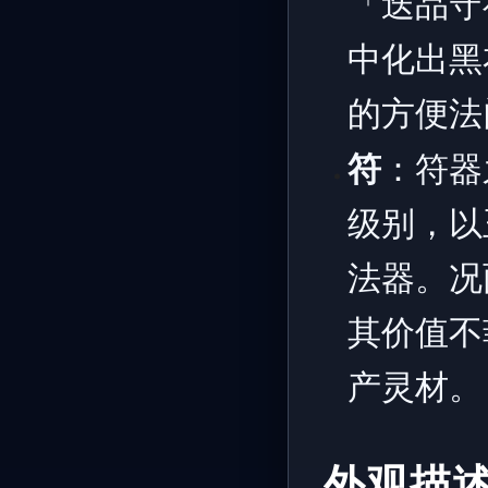
「迭品守
中化出黑
的方便法
符
：符器
级别，以
法器。况
其价值不
产灵材。
外观描