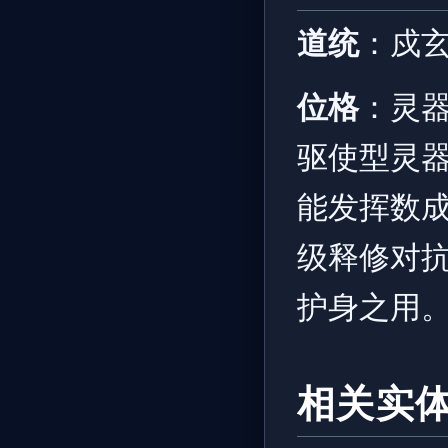
道统
：戍玄
位格
：灵
驱使型灵
能发挥数
级释修对
护身之用
相关实