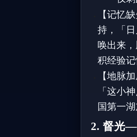
【记忆缺
持，「日
唤出来，
积经验记
【地脉加
「这小神
国第一湖
2. 督