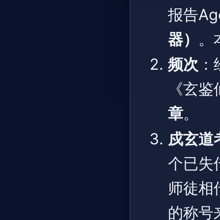
报告Ag
器）
。
频次
：
《玄鉴
章
。
戍玄道
个已失
师徒相
的称号