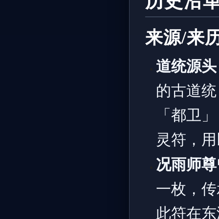
历史沿
来源/来
道统源头
的古道统
「都卫」
灵符，用
况雨师尊
一枚，传
此符在东