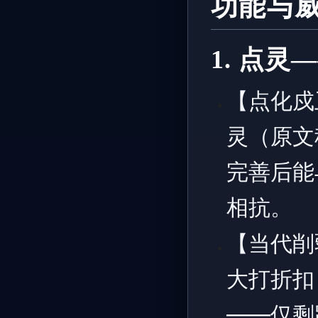
功能与
1. 点
【点化戍
灵（原文
完善后能
相抗。
【当代削
大打折扣
——仅剩