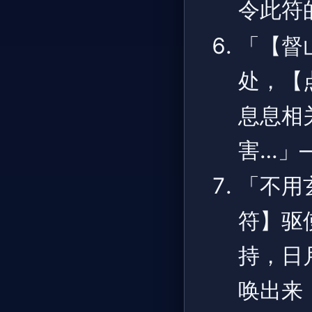
令此符
「【督
处，【
息息相
害…」
「不用
符】驱
持，日
唤出来