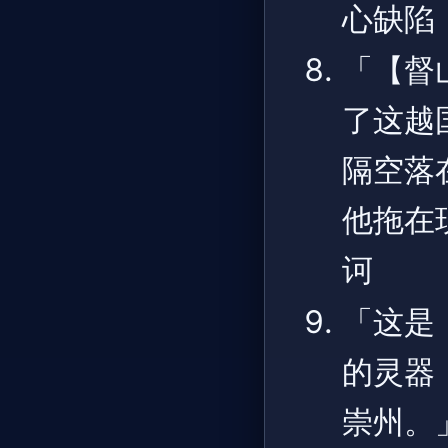
心缺陷
「【督
了这越
隔空落
他拖在
诃
「这是
的灵器
崇州。