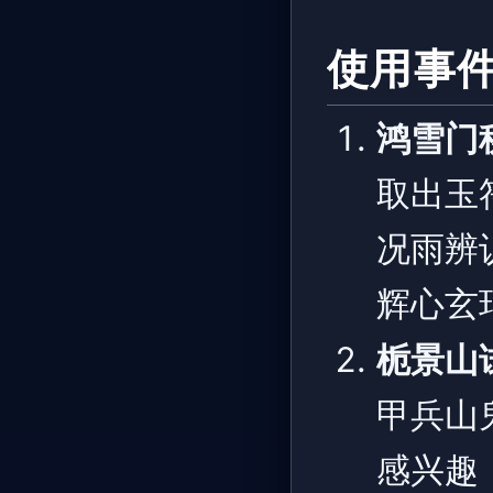
使用事
鸿雪门
取出玉
况雨辨
辉心玄
栀景山
甲兵山
感兴趣