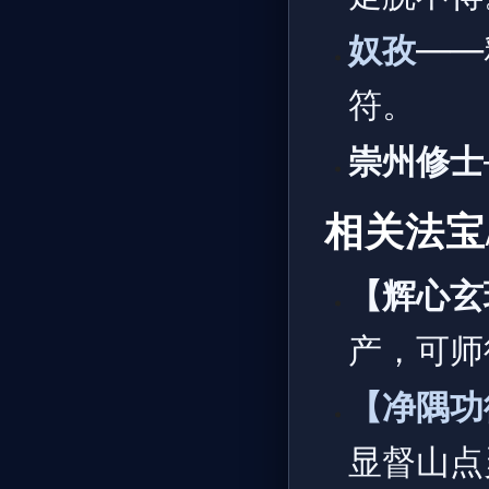
奴孜
——
符。
崇州修士
相关法宝
【辉心玄
产，可师
【净隅功
显督山点