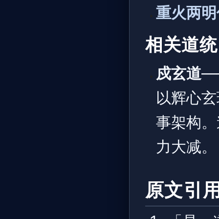
重火两明
相关道统
戍玄道
—
以辉心玄
事架构。
力大减。
原文引