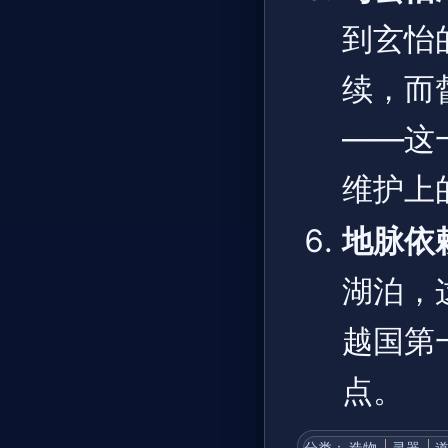
到玄怡
续，而
——这
维护上
地脉依
湖泊，
越国第
点。
分类
：​
造物
灵器
道