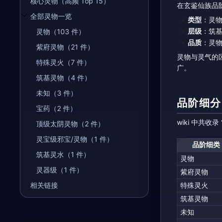
核心灵物（高频 Top 15）
在玄鉴仙族品
全部灵物一览
类型
：灵
开关全部灵物一览子章节
层级
：筑基
灵物（103 件）
品质
：灵物 
紫府灵物（21 件）
灵物与灵气的
特殊灵火（7 件）
广。
筑基灵物（4 件）
未知（3 件）
品阶细分
宝药（2 件）
wiki 中共收录
顶级太阴灵物（2 件）
灵宝级邪宝/灵物（1 件）
品阶细类
筑基灵水（1 件）
灵物
灵器级（1 件）
紫府灵物
特殊灵火
相关链接
筑基灵物
未知