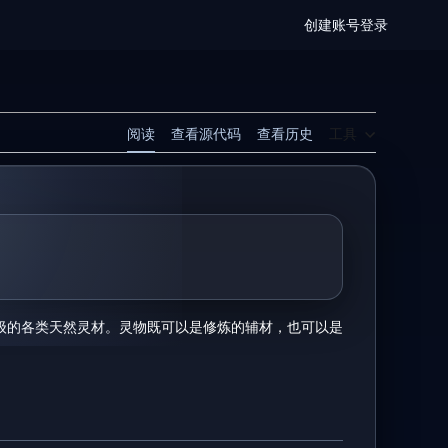
创建账号
登录
阅读
查看源代码
查看历史
工具
级的各类天然灵材。灵物既可以是修炼的辅材，也可以是