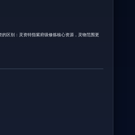
资的区别：灵资特指紫府级修炼核心资源，灵物范围更