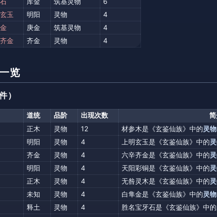
石
库金
筑基灵物
6
玄玉
明阳
灵物
4
金
庚金
筑基灵物
4
齐金
齐金
灵物
4
一览
 件）
道统
品阶
出现次数
简
正木
灵物
12
材参木是《玄鉴仙族》中的
灵物
明阳
灵物
4
上明玄玉是《玄鉴仙族》中的
灵
齐金
灵物
4
六辛齐金是《玄鉴仙族》中的
灵
明阳
灵物
4
天阳彩铜是《玄鉴仙族》中的
灵
正木
灵物
4
无咎灵木是《玄鉴仙族》中的
灵
未知
灵物
4
白隼金是《玄鉴仙族》中的
灵物
释土
灵物
4
胜名宝牙石是《玄鉴仙族》中的