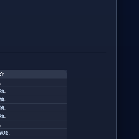
介
。
物
。
物
。
物
。
物
。
。
灵物
。