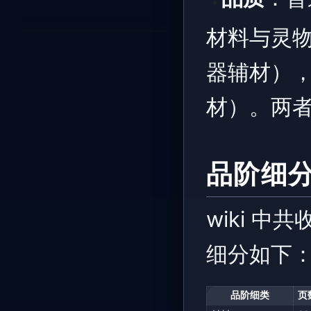
材料与灵
器辅材）
材）。两
品阶细
wiki 中
细分如下
品阶细类
页