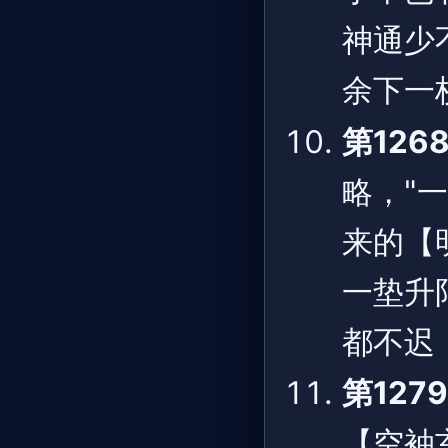
神通少
余下一
第126
略，"
来的【
一垫升
都不迟
第127
【空袖