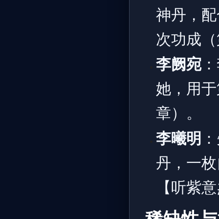
神丹，配
次功成（
李阙宛
：
她，用于
章）。
李曦明
：
丹，一枚
【听紫意