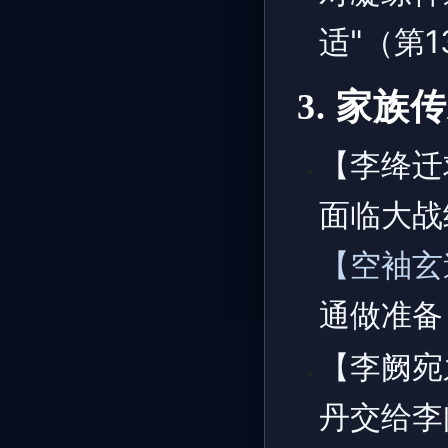
适"（第
3. 家族
【李绛迁
面临大战
【空袖玄
通做准备
【李阙宛
丹交给李