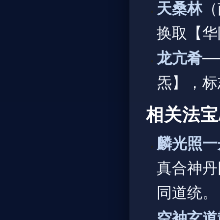
天桑林
（
换取【华
龙亢肴
—
炁】，标
相关法宝
麟光照一
真合神丹
同道统。
空袖玄道