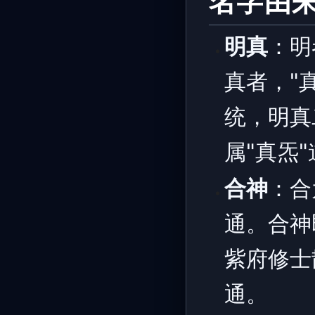
名字由
明真
：明
真者，"
统，明真
属"真炁
合神
：合
通。合神
紫府修士
通。