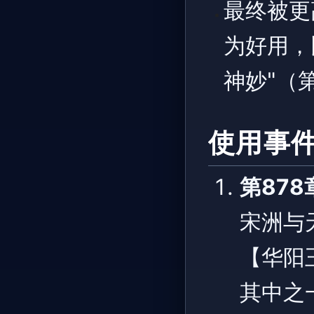
最终被更
为好用，
神妙"（第
使用事
第87
宋洲与
【华阳
其中之