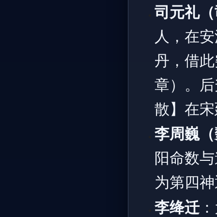
司元礼（
人，在安
丹，借此
章）。后
散】在宋
李周巍（
阳命数与
为第四神
李绛迁
：