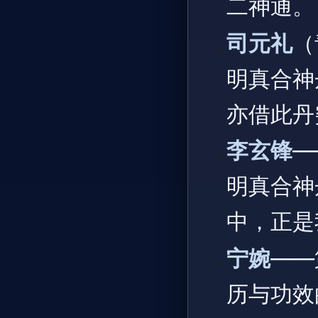
二神通。
司元礼
（
明真合神
亦借此丹
李玄锋
—
明真合神
中，正是
宁婉
——
历与功效