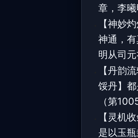
章，李曦
【神妙灼
神通，有
明从司元
【丹韵流
馁丹】都
（第10
【灵机收
是以玉瓶