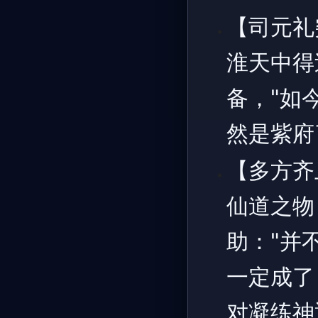
【司元礼
淮天中得
备，"如
然是紫府
【多方齐
仙道之物
助："并
一定成了
对凝练神