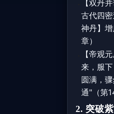
【双丹并
古代四密
神丹】增
章）
【帝观元
来，服下
圆满，骤
通"（第1
2. 突破