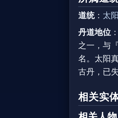
道统
：
太
丹道地位
之一，与
名。太阳
古丹，已
相关实
相关人物