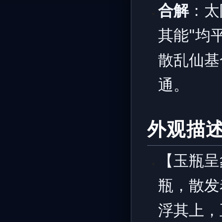
合解
：太
其能"均
散乱仙基
通。
外观描
【玉瓶呈
瓶，散发
浮其上，