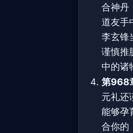
合神丹
道友手
李玄锋
谨慎推
中的诸
第968
元礼还
能够孕
合你的