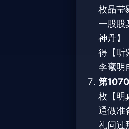
枚晶莹
一股股
神丹】
得【听
李曦明
第107
枚【明
通做准
礼问过