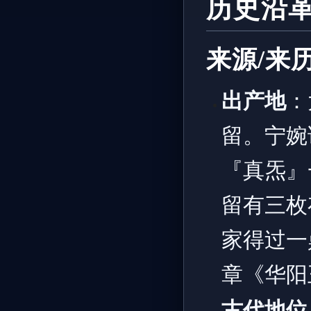
历史沿
来源/来
出产地
：
留。宁婉
『真炁』
留有三枚
家得过一
章《华阳
古代地位