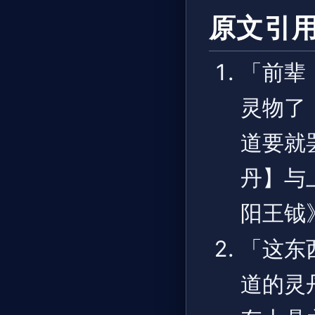
原文引
「前辈
灵物了
道要就
丹】与
阳王钺
「这东
道的灵