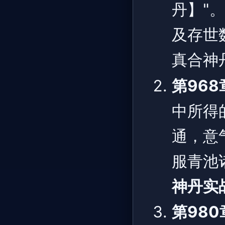
丹】"
及存世
真合神
第96
中所得
通，意
服青池
神丹实
第980