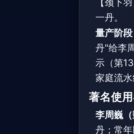
【颈下羽
一丹。
量产阶段
丹"给李
示（第1
家庭流水
著名使用
李周巍（
丹；常年