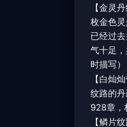
【金灵丹
枚金色灵
已经过去
气十足，
时描写）
【白灿灿
纹路的丹
928章
【鳞片纹