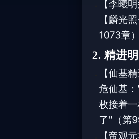
【李曦明
【麟光照
1073章
2. 精进
【仙基精
危仙基：
枚接着一
了"（第9
【帝观元