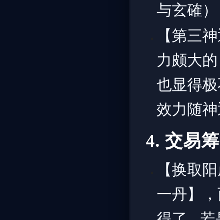
与玄確）
【第三神
力颇大的
也显得极
效力随神
4. 交易
【换取阳
一丹】，
得了…若