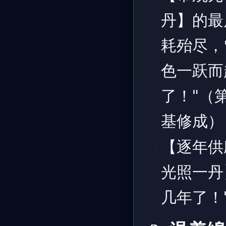
丹】的最
耗殆尽，
色一跃而
了！"（
基修成）
【逐年供
光照一丹
几年了！