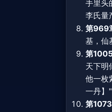
手里头
李氏量
第969
基，仙
第100
天下明
他一枚
一丹】
第107