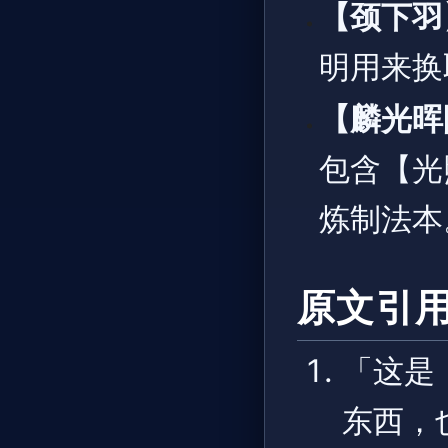
【颈下羽
明用来换
【麟光晖
包含【光
炼制法本
原文引
「这是
东西，