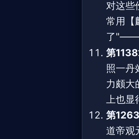
对这些
常用【
了"—
第113
照一丹
力颇大
上也显
第126
道帝观