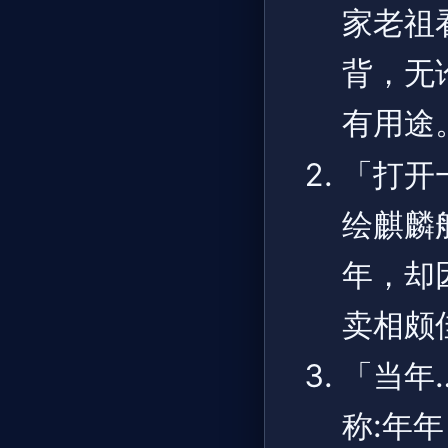
家老祖
背，无
有用途
「打开
绘麒麟
年，却
卖相颇
「当年
称:年