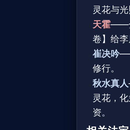
灵花与光
天霍
——
卷】给李
崔决吟
—
修行。
秋水真人
灵花，化
资。