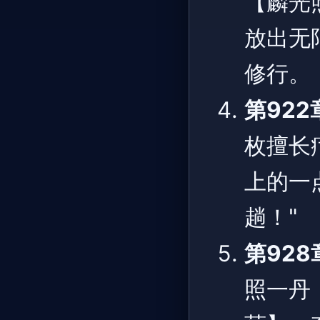
【麟光
放出无
修行。
第922
枚擅长
上的一
趟！"
第928
照一丹