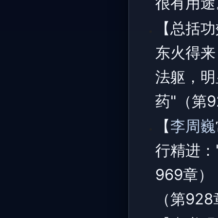
很有用途
【总括功
东火得来
法躯，明
药"（第9
【
李周巍
行精进：
969章
（第92