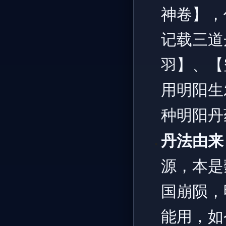
神卷】，
记载三道
羽】、【
用明阳生
种明阳丹
丹法由来
源，本是
国崩陨，
能用，如