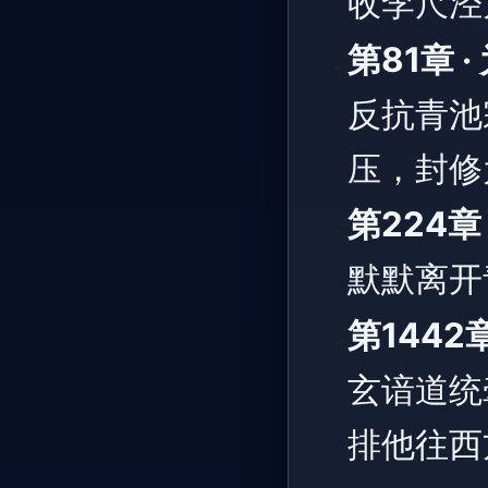
收李尺泾
第81章
反抗青池
压，封修
第224章
默默离开
第1442
玄谙道统
排他往西