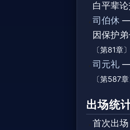
白平辈
司伯休
—
因保护弟
〔第81章
司元礼
—
〔第587
出场统
首次出场