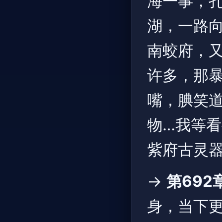
海一事，
湖，一路向
南蛟府，
许多，那
嘴，腆笑道
物…我等看
紫府古灵器
→
第692
身，当下更