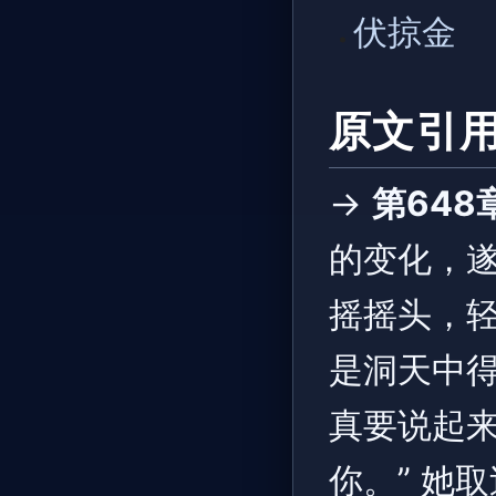
伏掠金
原文引
→
第648
的变化，遂
摇摇头，轻
是洞天中
真要说起
你。” 她