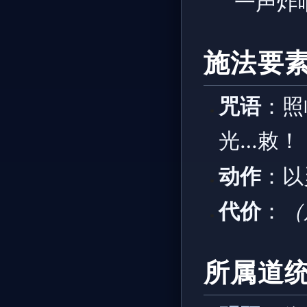
一声炸
施法要
咒语
：照
光…敕！
动作
：以
代价
：
（
所属道