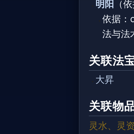
明阳
（依
依据：
法与法
关联法
大昇
关联物
灵水、灵