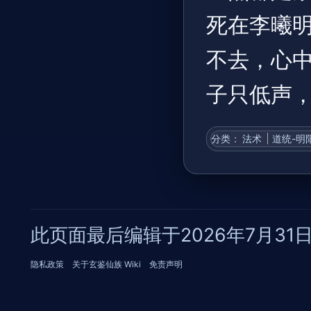
死在李曦
不去，心中
子只低声，
分类
：​
法术
道统-明
此页面最后编辑于2026年7月31日 (
隐私政策
关于玄鉴仙族 Wiki
免责声明