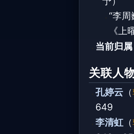
予）
“李
《上
当前归属
关联人
孔婷云
（
649
李清虹
（