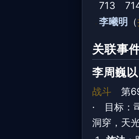
713 71
李曦明
（
关联事
李周巍以
战斗
第6
· 目标：
洞穿，天