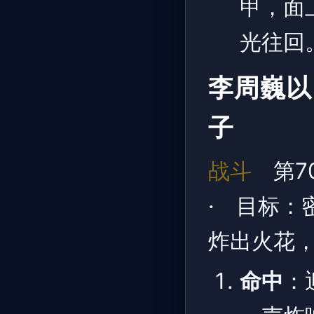
甲，面
光往回
李周巍以
子
战斗
第7
· 目标：
炸出火花
命中
：