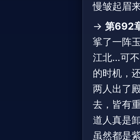
慢皱起眉来
→
第692
挲了一阵玉
江北…可
的时机，还
两人出了
去，皆有
道人真是卸
虽然都是