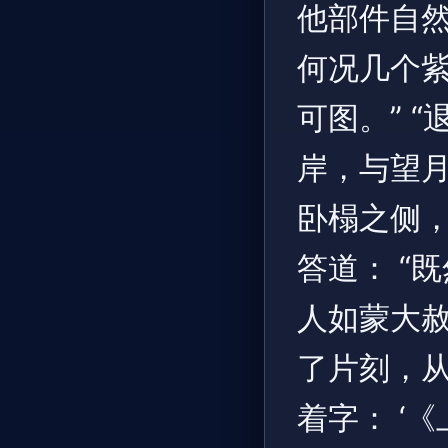
他部件自
何况几个
可图。” 
岸，与望
卧榻之侧，
答道： “
人如蒙大
了片刻，
着字： ‘