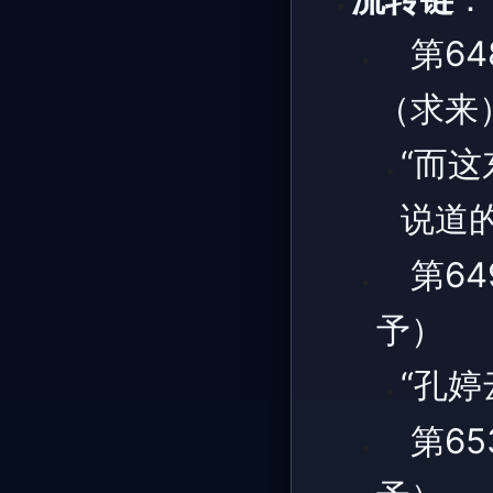
第64
（求来
“而
说道
第64
予）
“孔
第65