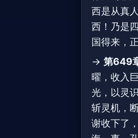
西是从真
西！乃是
国得来，正
→
第649
曜，收入
光，以灵
斩灵机，断
谢收下了