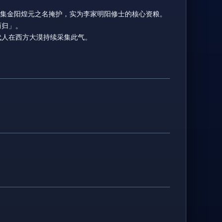
，以收集金阳煌元之名掩护，实为李家明阳修士的核心资粮。
而归」。
数代人在西方大漠持续采集此气。