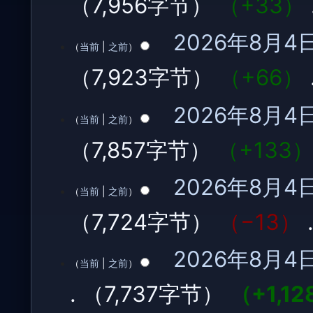
7,956字节
+33
‎
2026年8月4日 
当前
之前
7,923字节
+66
‎
2026年8月4日 
当前
之前
7,857字节
+133
2026年8月4日 
当前
之前
7,724字节
−13
‎
2026年8月4日 
当前
之前
7,737字节
+1,12