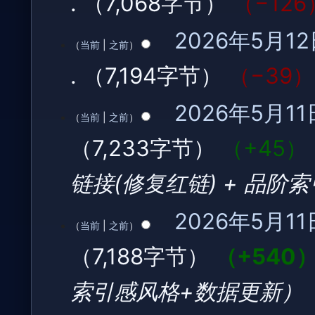
7,068字节
−126
2026年5月12日
当前
之前
7,194字节
−39
2026
2026年5月11日
当前
之前
年
5
7,233字节
+45
‎
月
11
链接(修复红链) + 品阶索
日
(星
期
2026年5月11日
当前
之前
一)
7,188字节
+540
索引感风格+数据更新