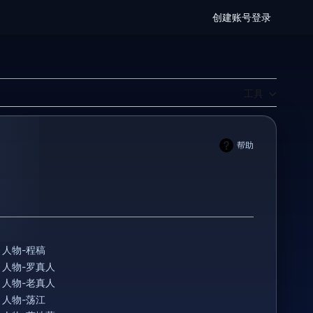
创建账号
登录
工具
帮助
人物-程稿
人物-罗真人
人物-老真人
人物-荡江