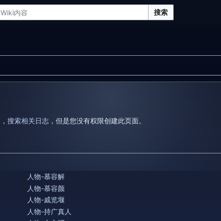
搜索
题
，
搜索相关日志
，但是您没有权限创建此页面。
人物-慕容解
人物-慕容颜
人物-戚览堰
人物-持广真人