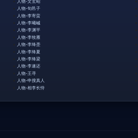
人物-文玄昭
人物-旬邑子
人物-李寄蛮
人物-李曦峸
人物-李渊平
人物-李牧雁
人物-李绛垄
人物-李绛夏
人物-李绛梁
人物-李遂还
人物-王寻
人物-申搜真人
人物-相李长恃