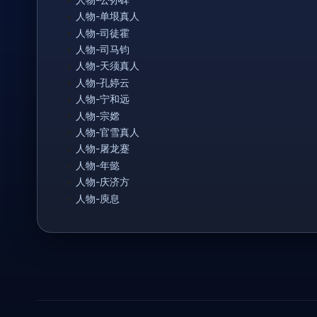
人物-单垠真人
人物-司徒霍
人物-司马钧
人物-天须真人
人物-孔婷云
人物-宁和远
人物-宗嫦
人物-官雪真人
人物-屠龙蹇
人物-年懿
人物-庆济方
人物-庾息