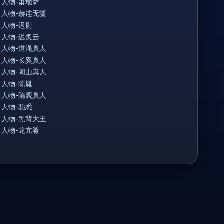
人物-萧地萨
人物-赫连无疆
人物-迟尉
人物-迟炙云
人物-道渑真人
人物-长奚真人
人物-闾山真人
人物-陈胤
人物-隋观真人
人物-骀悉
人物-黑背大王
人物-龙亢肴